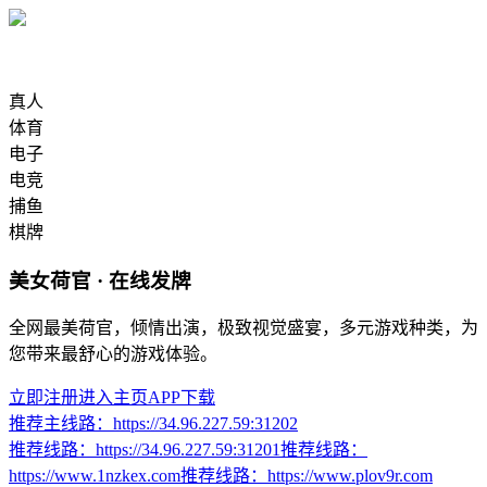
真人
体育
电子
电竞
捕鱼
棋牌
美女荷官 · 在线发牌
全网最美荷官，倾情出演，极致视觉盛宴，多元游戏种类，为
您带来最舒心的游戏体验。
立即注册
进入主页
APP下载
推荐主线路：
https://34.96.227.59:31202
推荐线路：
https://34.96.227.59:31201
推荐线路：
https://www.1nzkex.com
推荐线路：
https://www.plov9r.com