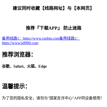
建议同时收藏【线路网址】与【本网页】
推荐『下载APP』 防止迷路
备用线路
1
：
https://www.rznbm.com
备用线路
2
：
https://www.k8900.com
推荐浏览器：
谷歌、Safari、火狐、Edge
温馨提示：
为了您的隐私安全，请勿与"国家反诈中心"APP同设备使用！