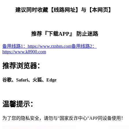
建议同时收藏【线路网址】与【本网页】
推荐『下载APP』 防止迷路
备用线路
1
：
https://www.rznbm.com
备用线路
2
：
https://www.k8900.com
推荐浏览器：
谷歌、Safari、火狐、Edge
温馨提示：
为了您的隐私安全，请勿与"国家反诈中心"APP同设备使用！