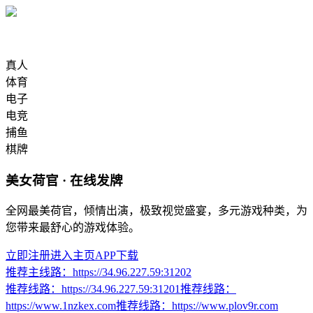
真人
体育
电子
电竞
捕鱼
棋牌
美女荷官 · 在线发牌
全网最美荷官，倾情出演，极致视觉盛宴，多元游戏种类，为
您带来最舒心的游戏体验。
立即注册
进入主页
APP下载
推荐主线路：
https://34.96.227.59:31202
推荐线路：
https://34.96.227.59:31201
推荐线路：
https://www.1nzkex.com
推荐线路：
https://www.plov9r.com