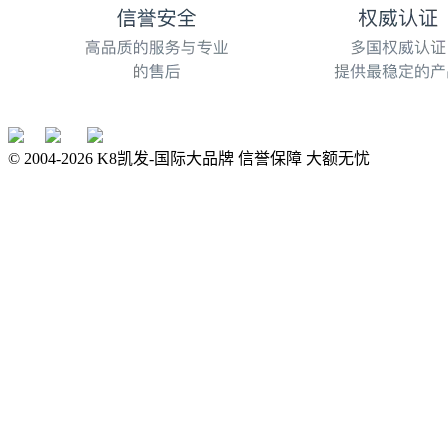
© 2004-
2026
K8凯发-国际大品牌 信誉保障 大额无忧