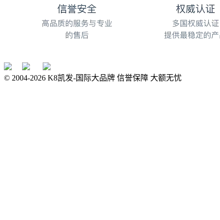
© 2004-
2026
K8凯发-国际大品牌 信誉保障 大额无忧