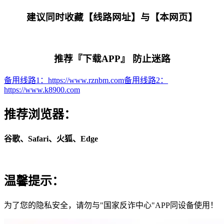
建议同时收藏【线路网址】与【本网页】
推荐『下载APP』 防止迷路
备用线路
1
：
https://www.rznbm.com
备用线路
2
：
https://www.k8900.com
推荐浏览器：
谷歌、Safari、火狐、Edge
温馨提示：
为了您的隐私安全，请勿与"国家反诈中心"APP同设备使用！