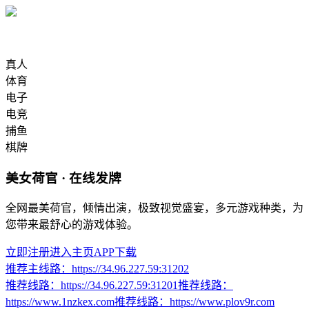
真人
体育
电子
电竞
捕鱼
棋牌
美女荷官 · 在线发牌
全网最美荷官，倾情出演，极致视觉盛宴，多元游戏种类，为
您带来最舒心的游戏体验。
立即注册
进入主页
APP下载
推荐主线路：
https://34.96.227.59:31202
推荐线路：
https://34.96.227.59:31201
推荐线路：
https://www.1nzkex.com
推荐线路：
https://www.plov9r.com