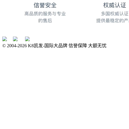
© 2004-
2026
K8凯发-国际大品牌 信誉保障 大额无忧