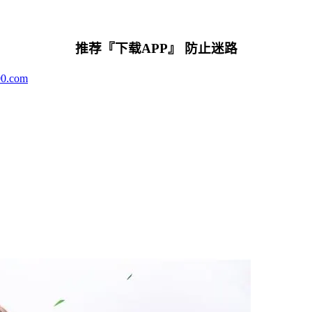
推荐『下载APP』 防止迷路
00.com